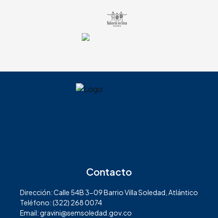
Contacto
Dirección: Calle 54B 3-09 Barrio Villa Soledad, Atlántico
Teléfono: (322) 268 0074
Email: gravini@semsoledad.gov.co