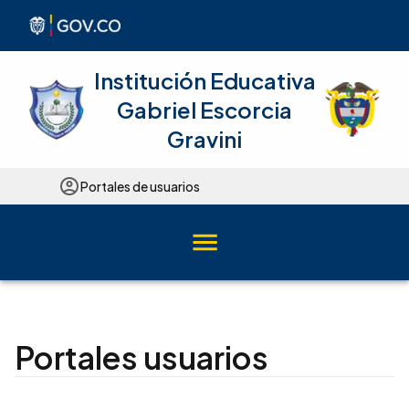
Institución Educativa
Gabriel Escorcia
Gravini
Portales de usuarios
Portales usuarios